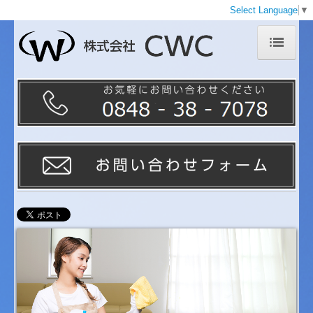
Select Language
▼
ホーム
CWCのコンセプト
会社案内
業務案内
グループ会社紹介
採用情報
先輩の声
お問い合わせ